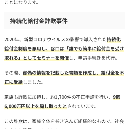
ことになります。
持続化給付金詐欺事件
2020年、新型コロナウイルスの影響で導入された
持続化
給付金制度を悪用し、谷口は「誰でも簡単に給付金を受け
取れる」としてセミナーを開催
し、申請手続きを代行。
その際、
虚偽の情報を記載した書類を作成し、給付金を不
正に受給
しました。
家族も詐欺に加担し、約1,700件の不正申請を行い、
9億
6,000万円以上を騙し取ったと
されています。
この詐欺は、家族全体を巻き込んだ組織的なもので、社会