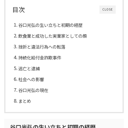
目次
CLOSE
谷口光弘の生い立ちと初期の経歴
飲食業と成功した実業家としての顔
挫折と違法行為への転落
持続化給付金詐欺事件
逃亡と逮捕
社会への影響
谷口光弘の現在
まとめ
谷口光弘の生い立ちと初期の経歴