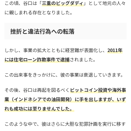
この頃、谷口は「
三重のビッグダディ
」として地元の人々
に親しまれる存在となりました。
挫折と違法行為への転落
しかし、事業の拡大とともに経営難が表面化し、
2011年
には住宅ローン詐欺事件で逮捕
されました。
この出来事をきっかけに、彼の事業は衰退していきます。
その後、谷口は再起を図るべく
ビットコイン投資や海外事
業（インドネシアでの油田開発）に手を出しますが、いず
れも成功には至りませんでした。
このような中で、彼はさらに大胆な犯罪計画を実行に移す