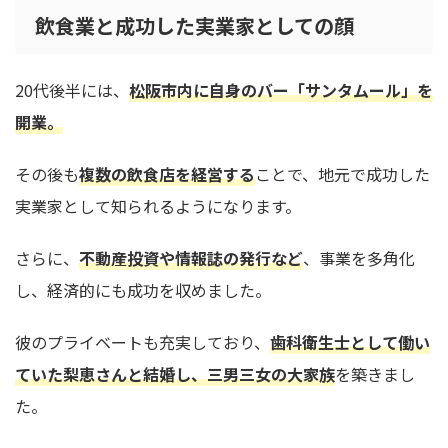
飲食業と成功した実業家としての顔
20代後半には、
松阪市内に自身のバー「サンタムール」を
開業。
その後も
複数の飲食店を経営する
ことで、地元で成功した
実業家として知られるようになります。
さらに、
不動産投資や情報誌の発行など
、事業を多角化
し、経済的にも成功を収めました。
彼のプライベートも充実しており、
歯科衛生士として働い
ていた梨恵さんと結婚し、三男三女の大家族
を築きまし
た。