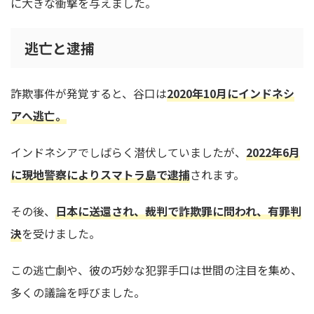
に大きな衝撃を与えました。
逃亡と逮捕
詐欺事件が発覚すると、谷口は
2020年10月にインドネシ
アへ逃亡。
インドネシアでしばらく潜伏していましたが、
2022年6月
に現地警察によりスマトラ島で逮捕
されます。
その後、
日本に送還され、裁判で詐欺罪に問われ、有罪判
決
を受けました。
この逃亡劇や、彼の巧妙な犯罪手口は世間の注目を集め、
多くの議論を呼びました。