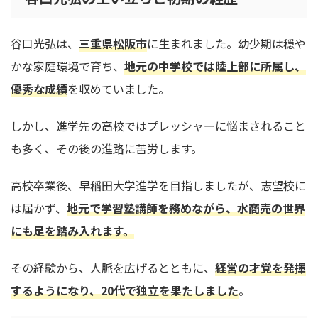
谷口光弘は、
三重県松阪市
に生まれました。幼少期は穏や
かな家庭環境で育ち、
地元の中学校では陸上部に所属し、
優秀な成績
を収めていました。
しかし、進学先の高校ではプレッシャーに悩まされること
も多く、その後の進路に苦労します。
高校卒業後、早稲田大学進学を目指しましたが、志望校に
は届かず、
地元で学習塾講師を務めながら、水商売の世界
にも足を踏み入れます。
その経験から、人脈を広げるとともに、
経営の才覚を発揮
するようになり、20代で独立を果たしました
。