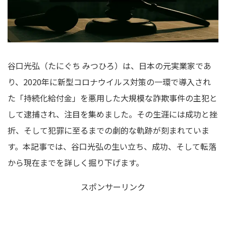
谷口光弘（たにぐち みつひろ）は、日本の元実業家であ
り、2020年に新型コロナウイルス対策の一環で導入され
た「持続化給付金」を悪用した大規模な詐欺事件の主犯と
して逮捕され、注目を集めました。その生涯には成功と挫
折、そして犯罪に至るまでの劇的な軌跡が刻まれていま
す。本記事では、谷口光弘の生い立ち、成功、そして転落
から現在までを詳しく掘り下げます。
スポンサーリンク