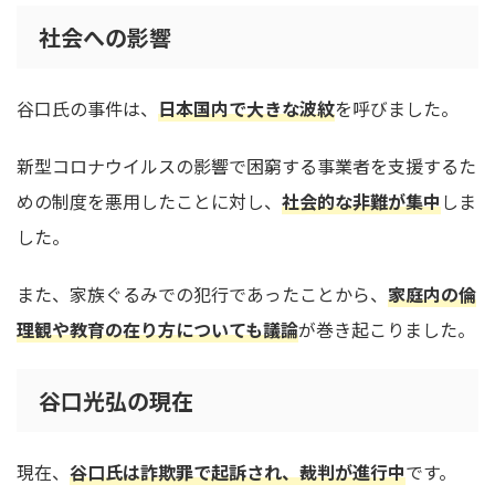
社会への影響
谷口氏の事件は、
日本国内で大きな波紋
を呼びました。
新型コロナウイルスの影響で困窮する事業者を支援するた
めの制度を悪用したことに対し、
社会的な非難が集中
しま
した。
また、家族ぐるみでの犯行であったことから、
家庭内の倫
理観や教育の在り方についても議論
が巻き起こりました。
谷口光弘の現在
現在、
谷口氏は詐欺罪で起訴され、裁判が進行中
です。