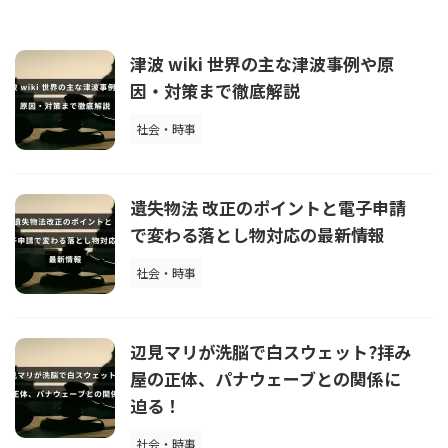
津波 wiki 世界の主な津波事例や原
因・対策まで徹底解説
社会・時事
遺失物法 改正のポイントと電子申請
で変わる落とし物対応の最新情報
社会・時事
辺見マリが洗脳で白スウェット?拝み
屋の正体、パナウェーブとの関係に
迫る！
社会・時事