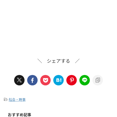
＼ シェアする ／
-
社会・時事
おすすめ記事