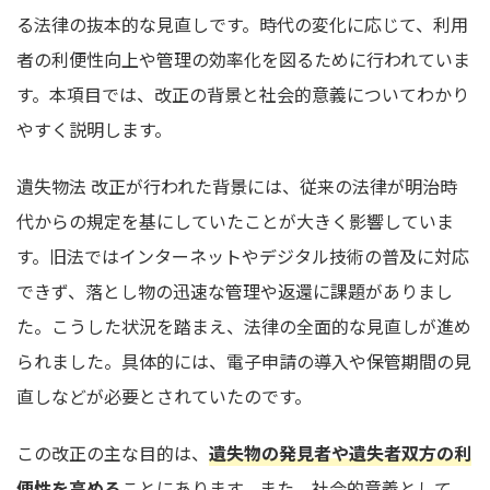
る法律の抜本的な見直しです。時代の変化に応じて、利用
者の利便性向上や管理の効率化を図るために行われていま
す。本項目では、改正の背景と社会的意義についてわかり
やすく説明します。
遺失物法 改正が行われた背景には、従来の法律が明治時
代からの規定を基にしていたことが大きく影響していま
す。旧法ではインターネットやデジタル技術の普及に対応
できず、落とし物の迅速な管理や返還に課題がありまし
た。こうした状況を踏まえ、法律の全面的な見直しが進め
られました。具体的には、電子申請の導入や保管期間の見
直しなどが必要とされていたのです。
この改正の主な目的は、
遺失物の発見者や遺失者双方の利
便性を高める
ことにあります。また、社会的意義として