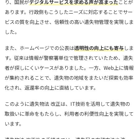
り、国民が
デジタルサービスを求める声が高まった
ことが
あります。行政側もこうしたニーズに対応することでサー
ビスの質を向上させ、信頼性の高い遺失物管理を実現しま
した。
また、ホームページでの公表は
透明性の向上にも寄与
しま
す。従来は情報が警察署単位で管理されていたため、遺失
者が探しにくいケースがありました。一方、Web上に情報
が集約されることで、遺失物の地域をまたいだ探索も効率
化され、返還率の向上に直結しています。
このように遺失物法 改正は、IT技術を活用して遺失物の
取扱いに革命をもたらし、利用者の利便性向上を実現して
います。