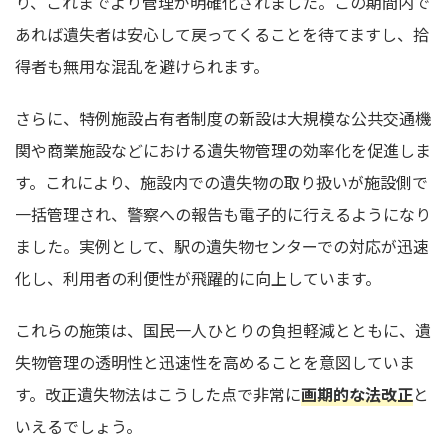
り、これまでより管理が明確化されました。この期間内で
あれば遺失者は安心して戻ってくることを待てますし、拾
得者も無用な混乱を避けられます。
さらに、特例施設占有者制度の新設は大規模な公共交通機
関や商業施設などにおける遺失物管理の効率化を促進しま
す。これにより、施設内での遺失物の取り扱いが施設側で
一括管理され、警察への報告も電子的に行えるようになり
ました。実例として、駅の遺失物センターでの対応が迅速
化し、利用者の利便性が飛躍的に向上しています。
これらの施策は、国民一人ひとりの負担軽減とともに、遺
失物管理の透明性と迅速性を高めることを意図していま
す。改正遺失物法はこうした点で非常に
画期的な法改正
と
いえるでしょう。