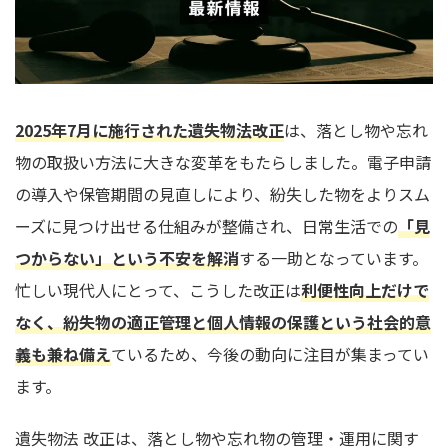
2025年7月に施行された遺失物法改正
は、落とし物や忘れ
物の取扱い方法に大きな変革をもたらしました。電子申請
の導入や保管期間の見直しにより、紛失した物をよりスム
ーズに見つけ出せる仕組みが整備され、日常生活での
「見
つからない」という不安を解消
する一助となっています。
忙しい現代人にとって、こうした改正は
利便性向上だけで
なく、紛失物の適正管理と個人情報の保護という社会的意
義も兼ね備え
ているため、今後の動向に注目が集まってい
ます。
遺失物法 改正は、落とし物や忘れ物の管理・運用に関す