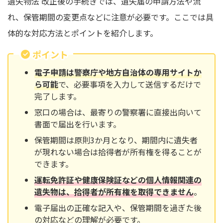
遺失物法 改正後の手続きでは、遺失届の申請方法や流
れ、保管期間の変更点などに注意が必要です。ここでは具
体的な対応方法とポイントを紹介します。
ポイント
電子申請は警察庁や地方自治体の専用サイトか
ら可能
で、必要事項を入力して送信するだけで
完了します。
窓口の場合は、最寄りの警察署に直接出向いて
書面で届出を行います。
保管期間は原則3か月となり、期間内に遺失者
が現れない場合は拾得者が所有権を得ることが
できます。
運転免許証や健康保険証などの個人情報関連の
遺失物は、拾得者が所有権を取得できません
。
電子届出の正確な記入や、保管期間を過ぎた後
の対応などの理解が必要です。