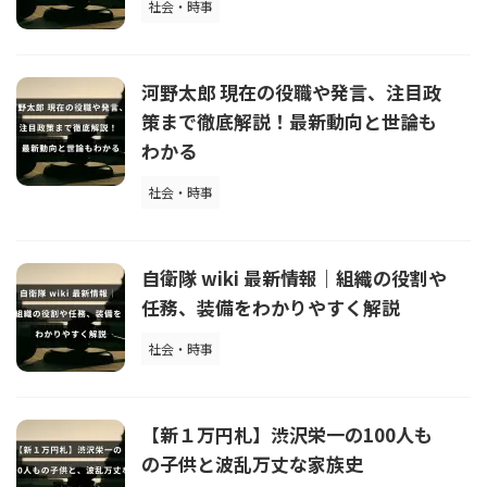
社会・時事
河野太郎 現在の役職や発言、注目政
策まで徹底解説！最新動向と世論も
わかる
社会・時事
自衛隊 wiki 最新情報｜組織の役割や
任務、装備をわかりやすく解説
社会・時事
【新１万円札】渋沢栄一の100人も
の子供と波乱万丈な家族史