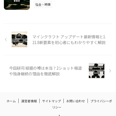
社会・時事
マインクラフト アップデート最新情報と1.
21.8新要素を初心者にもわかりやすく解説
今田耕司 結婚の噂は本当？2ショット報道
や独身継続の理由を徹底解説
ホーム
運営者情報
サイトマップ
お問い合わせ
プライバシーポ
リシー