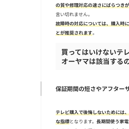
の質や修理対応の速さにばらつき
言い切れません。
故障時の対応については、購入時
とが推奨されます
。
買ってはいけないテ
オーヤマは該当する
保証期間の短さやアフター
テレビ購入で後悔しないためには
な指標
となります。
長期間使う家電