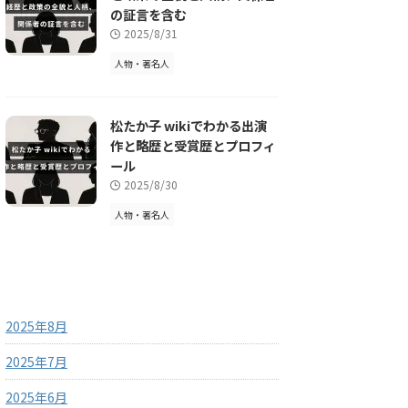
の証言を含む
2025/8/31
人物・著名人
松たか子 wikiでわかる出演
作と略歴と受賞歴とプロフィ
ール
2025/8/30
人物・著名人
アーカイブ
2025年8月
2025年7月
2025年6月