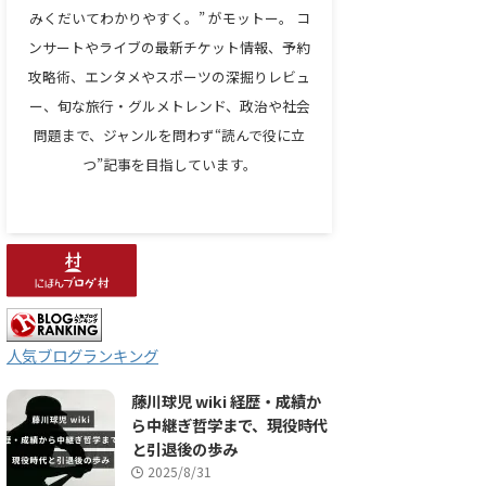
みくだいてわかりやすく。” がモットー。 コ
ンサートやライブの最新チケット情報、予約
攻略術、エンタメやスポーツの深掘りレビュ
ー、旬な旅行・グルメトレンド、政治や社会
問題まで、ジャンルを問わず“読んで役に立
つ”記事を目指しています。
人気ブログランキング
藤川球児 wiki 経歴・成績か
ら中継ぎ哲学まで、現役時代
と引退後の歩み
2025/8/31