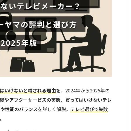
はいけないと噂される理由
を、2024年から2025年の
障やアフターサービスの実態
、
買ってはいけないテレ
性や性能のバランス
を詳しく解説。
テレビ選びで失敗
。