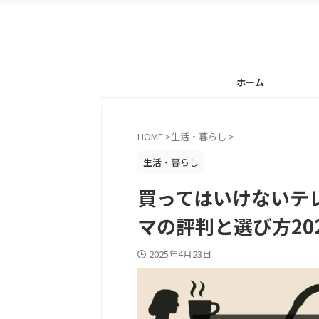
ホーム
HOME
>
生活・暮らし
>
生活・暮らし
買ってはいけないテ
マの評判と選び方20
2025年4月23日