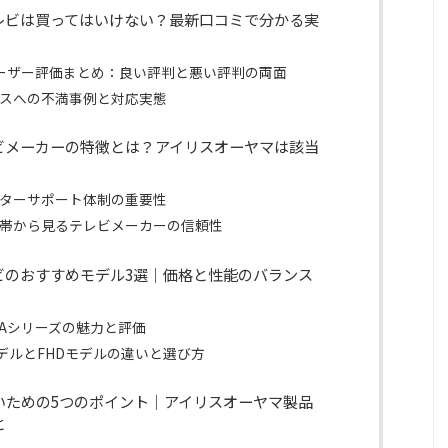
レビは買ってはいけない？最新口コミで分かる実
のユーザー評価まとめ：良い評判と悪い評判の両面
スへの不満事例と対応実態
ビメーカーの特徴とは？アイリスオーヤマは該当
ターサポート体制の重要性
帯から見るテレビメーカーの信頼性
ビのおすすめモデル3選｜価格と性能のバランス
CAシリーズの魅力と評価
KモデルとFHDモデルの違いと選び方
いための5つのポイント｜アイリスオーヤマ製品
と