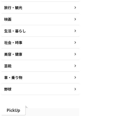
旅行・観光
映画
生活・暮らし
社会・時事
美容・健康
芸能
車・乗り物
野球
PickUp