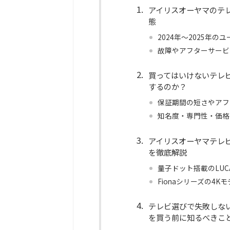
アイリスオーヤマのテ
態
2024年〜2025年
故障やアフターサービ
買ってはいけないテレ
するのか？
保証期間の短さやアフ
知名度・専門性・価格
アイリスオーヤマテレ
を徹底解説
量子ドット搭載のLU
Fionaシリーズの4
テレビ選びで失敗しな
を買う前に知るべきこ