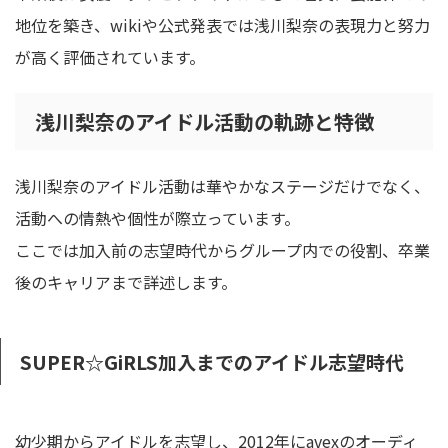
地位を築き、wikiや公式発表では浅川梨奈の表現力と努力
が高く評価されています。
浅川梨奈のアイドル活動の軌跡と特徴
浅川梨奈のアイドル活動は華やかなステージだけでなく、
活動への情熱や個性が際立っています。
ここでは加入前の志望時代からグループ内での役割、卒業
後のキャリアまで詳述します。
SUPER☆GiRLS加入までのアイドル志望時代
幼少期からアイドルを志望し、2012年にavexのオーディ