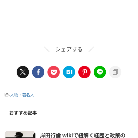
＼ シェアする ／
-
人物・著名人
おすすめ記事
岸田行倫 wikiで紐解く経歴と政策の