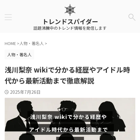
トレンドスパイダー
話題沸騰中のトレンド情報を発信します
HOME
>
人物・著名人
>
人物・著名人
浅川梨奈 wikiで分かる経歴やアイドル時
代から最新活動まで徹底解説
2025年7月26日