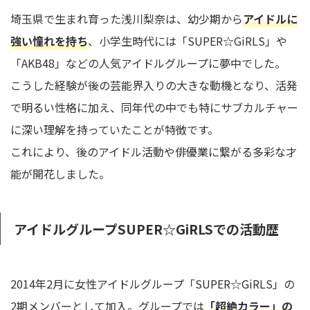
埼玉県で生まれ育った浅川梨奈は、幼少期から
アイドルに
強い憧れを持ち
、小学生時代には「SUPER☆GiRLS」や
「AKB48」などの人気アイドルグループに夢中でした。
こうした経験が後の芸能界入りの大きな動機となり、活発
で明るい性格に加え、同年代の中でも特にサブカルチャー
に深い理解を持っていたことが特徴です。
これにより、後のアイドル活動や俳優業に繋がる多彩な才
能が開花しました。
アイドルグループSUPER☆GiRLSでの活動歴
2014年2月に女性アイドルグループ「SUPER☆GiRLS」の
2期メンバーとして加入。グループでは
「超絶カラー」の