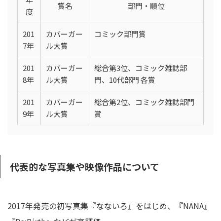
賞名
部門・順位
度
201
カバーガー
コミック部門賞
7年
ル大賞
201
カバーガー
総合第3位、コミック雑誌部
8年
ル大賞
門、10代部門 各賞
201
カバーガー
総合第2位、コミック雑誌部門
9年
ル大賞
賞
代表的な写真集や映像作品について
2017年発売の初写真集『なないろ』をはじめ、『NANA』