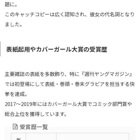
題に。
このキャッチコピーは広く認知され、彼女の代名詞となり
ました。
表紙起用やカバーガール大賞の受賞歴
主要雑誌の表紙を多数飾り、特に『週刊ヤングマガジン』
では初登場にして表紙・巻頭・巻末グラビアを担当する快
挙を達成。
2017～2019年にはカバーガール大賞でコミック部門賞や
総合上位を獲得しています。
受賞歴一覧
年