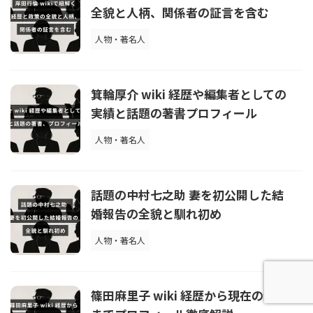
全貌と人柄、関係者の証言を含む
人物・著名人
箕輪厚介 wiki 経歴や編集者としての
実績と話題の著書プロフィール
人物・著名人
話題の中村七之助 妻を初公開した結
婚報告の全貌と馴れ初め
人物・著名人
篠田麻里子 wiki 経歴から現在の活動