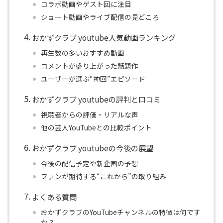
コラボ動画やゲスト回に注目
ショート動画やライブ配信の見どころ
おかずクラブ youtube人気動画ランキング
再生数の多いおすすめ動画
コメントが盛り上がった話題作
ユーザーが選ぶ“神回”エピソード
おかずクラブ youtubeの評判と口コミ
視聴者からの評価・リアルな声
他の芸人YouTubeとの比較ポイント
おかずクラブ youtubeの今後の展望
今後の配信予定や新企画の予想
ファンが期待する“これから”の取り組み
よくある質問
おかずクラブのYouTubeチャンネルの特徴は何です
か？