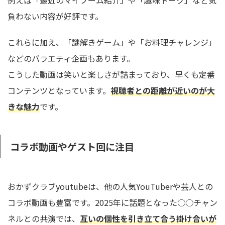
例えば「最近のマイブーム紹介」や「趣味トーク」など気
負わない内容が好評です。
これらに加え、「謎解きゲーム」や「お料理チャレンジ」
などのバラエティ企画もあります。
こうした動画は笑いと楽しさが詰まっており、早くも定番
コンテンツとなっています。
視聴者との距離が近いのが大
きな魅力
です。
コラボ動画やゲスト回に注目
おかずクラブyoutubeは、他の人気YouTuberや芸人との
コラボ動画も豊富です。2025年に話題となった○○チャン
ネルとの共演では、
互いの個性を引き立て合う掛け合いが