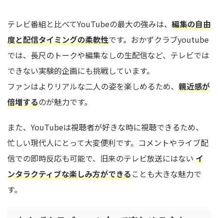
テレビ番組と比べてYouTubeの最大の強みは、
編集の自由
度と配信タイミングの柔軟性
です。おかずクラブyoutube
では、長尺のトークや編集なしの生配信など、テレビでは
できない実験的企画にも挑戦しています。
ファンはよりリアルな二人の姿を楽しめるため、
親近感が
倍増する
のが魅力です。
また、YouTubeは視聴者が好きな時に視聴できるため、
忙しい現代人にとって大変便利です。コメントやライブ配
信での即時反応も可能で、旧来のテレビ放送にはない
イ
ンタラクティブな楽しみ方ができる
ことも大きな魅力で
す。