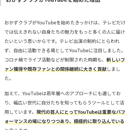
おかずクラブがYouTubeを始めたきっかけは、テレビだけ
では伝えきれない自身たちの魅力をもっと多くの人に届け
たいという思いからです。テレビ出演の制約にとらわれ
ず、自由に活動できる場としてYouTubeに注目しました。
コロナ禍でライブ活動などが制限された時期も、
新しいフ
ァン獲得や既存ファンとの関係継続に大きく貢献
しまし
た。
加えて、YouTubeは若年層へのアプローチにも適してお
り、幅広い世代に自分たちを知ってもらうツールとして活
用しています。
現代の芸人にとってYouTubeは重要なパフ
ォーマンスの場になりつつあり、積極的に取り込んでいる