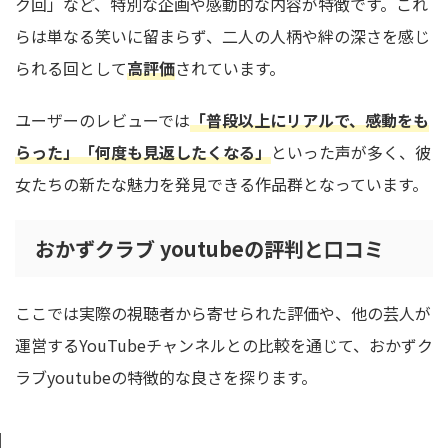
ク回」など、特別な企画や感動的な内容が特徴です。これ
らは単なる笑いに留まらず、二人の人柄や絆の深さを感じ
られる回として
高評価
されています。
ユーザーのレビューでは
「普段以上にリアルで、感動をも
らった」「何度も見返したくなる」
といった声が多く、彼
女たちの新たな魅力を発見できる作品群となっています。
おかずクラブ youtubeの評判と口コミ
ここでは実際の視聴者から寄せられた評価や、他の芸人が
運営するYouTubeチャンネルとの比較を通じて、おかずク
ラブyoutubeの特徴的な良さを探ります。