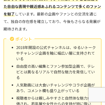
た自由な表現や親近感あふれるコンテンツで多くのファン
を魅了
しています。最新の企画やファンとの交流を通じ
て、独自の存在感を確立しており、今後もさらなる発展が
期待されます。
ポイント
2018年開設の公式チャンネルは、ゆるいトーク
やチャレンジ企画を軸に幅広い層に支持されて
いる
自由度の高い編集とファン参加型企画で、テレ
ビとは異なるリアルで自然な魅力を発信してい
る
人気動画には大食いチャレンジやコラボ企画が
あり、コメント欄も盛り上がっている
視聴者からは親しみやすさと自然体な魅力が評
価され、若年層や女性からの支持が特に強い