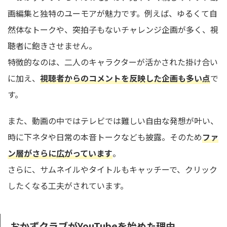
画編集と独特のユーモアが魅力です。例えば、ゆるくて自
然体なトークや、突拍子もないチャレンジ企画が多く、視
聴者に飽きさせません。
特徴的なのは、二人のキャラクターが活かされた掛け合い
に加え、
視聴者からのコメントを反映した企画も多い点
で
す。
また、動画の中ではテレビでは難しい自由な発想が叶い、
時に下ネタや日常の本音トークなども披露。そのため
ファ
ン層がさらに広がっています
。
さらに、サムネイルやタイトルもキャッチーで、クリック
したくなる工夫がされています。
おかずクラブがYouTubeを始めた理由