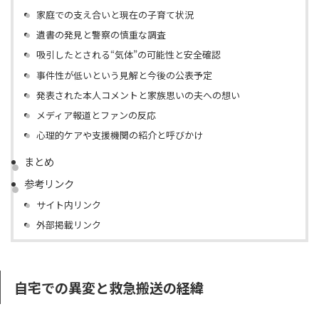
家庭での支え合いと現在の子育て状況
遺書の発見と警察の慎重な調査
吸引したとされる“気体”の可能性と安全確認
事件性が低いという見解と今後の公表予定
発表された本人コメントと家族思いの夫への想い
メディア報道とファンの反応
心理的ケアや支援機関の紹介と呼びかけ
まとめ
参考リンク
サイト内リンク
外部掲載リンク
自宅での異変と救急搬送の経緯