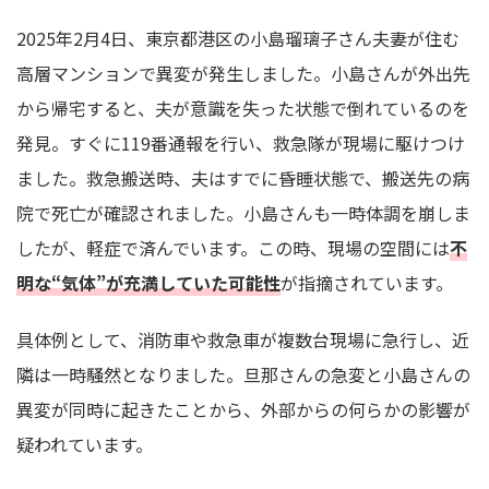
2025年2月4日、東京都港区の小島瑠璃子さん夫妻が住む
高層マンションで異変が発生しました。小島さんが外出先
から帰宅すると、夫が意識を失った状態で倒れているのを
発見。すぐに119番通報を行い、救急隊が現場に駆けつけ
ました。救急搬送時、夫はすでに昏睡状態で、搬送先の病
院で死亡が確認されました。小島さんも一時体調を崩しま
したが、軽症で済んでいます。この時、現場の空間には
不
明な“気体”が充満していた可能性
が指摘されています。
具体例として、消防車や救急車が複数台現場に急行し、近
隣は一時騒然となりました。旦那さんの急変と小島さんの
異変が同時に起きたことから、外部からの何らかの影響が
疑われています。