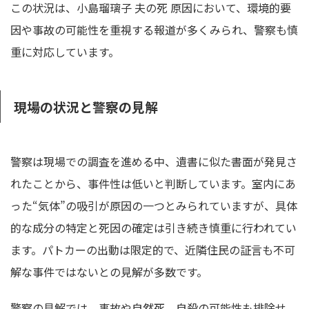
この状況は、小島瑠璃子 夫の死 原因において、環境的要
因や事故の可能性を重視する報道が多くみられ、警察も慎
重に対応しています。
現場の状況と警察の見解
警察は現場での調査を進める中、遺書に似た書面が発見さ
れたことから、事件性は低いと判断しています。室内にあ
った“気体”の吸引が原因の一つとみられていますが、具体
的な成分の特定と死因の確定は引き続き慎重に行われてい
ます。パトカーの出動は限定的で、近隣住民の証言も不可
解な事件ではないとの見解が多数です。
警察の見解では、事故や自然死、自殺の可能性も排除せ