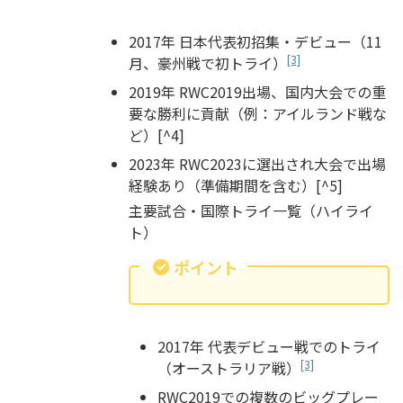
2017年 日本代表初招集・デビュー（11
[3]
月、豪州戦で初トライ）
2019年 RWC2019出場、国内大会での重
要な勝利に貢献（例：アイルランド戦な
ど）[^4]
2023年 RWC2023に選出され大会で出場
経験あり（準備期間を含む）[^5]
主要試合・国際トライ一覧（ハイライ
ト）
ポイント
2017年 代表デビュー戦でのトライ
[3]
（オーストラリア戦）
RWC2019での複数のビッグプレー