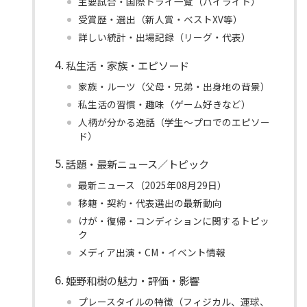
主要試合・国際トライ一覧（ハイライト）
受賞歴・選出（新人賞・ベストXV等）
詳しい統計・出場記録（リーグ・代表）
私生活・家族・エピソード
家族・ルーツ（父母・兄弟・出身地の背景）
私生活の習慣・趣味（ゲーム好きなど）
人柄が分かる逸話（学生〜プロでのエピソー
ド）
話題・最新ニュース／トピック
最新ニュース（2025年08月29日）
移籍・契約・代表選出の最新動向
けが・復帰・コンディションに関するトピッ
ク
メディア出演・CM・イベント情報
姫野和樹の魅力・評価・影響
プレースタイルの特徴（フィジカル、運球、