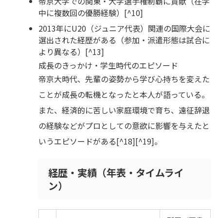
帝京大学での関東・大学選手権制覇に貢献（在学
中に複数回の優勝経験）[^10]
2013年にU20（ジュニア代表）関連の国際大会に
選出された経歴がある（参加・派遣形態は試合に
より異なる）[^13]
成長のきっかけ・学生時代のエピソード
帝京大時代、先輩の姿勢から学び心持ちを変えた
ことが成長の転機となったと本人が語っている。
また、経済的に苦しい家庭環境で育ち、遠征辞退
の経験などがプロとしての意欲に影響を与えたと
いうエピソードがある[^18][^19]。
経歴・実績（年表・タイムライ
ン）