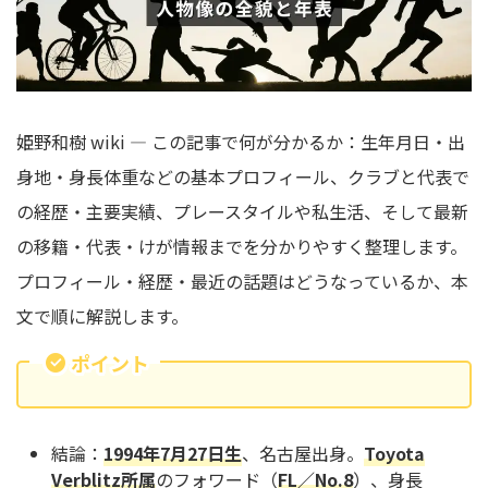
姫野和樹 wiki — この記事で何が分かるか：生年月日・出
身地・身長体重などの基本プロフィール、クラブと代表で
の経歴・主要実績、プレースタイルや私生活、そして最新
の移籍・代表・けが情報までを分かりやすく整理します。
プロフィール・経歴・最近の話題はどうなっているか、本
文で順に解説します。
ポイント
結論：
1994年7月27日生
、名古屋出身。
Toyota
Verblitz所属
のフォワード（
FL／No.8
）、身長