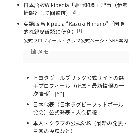
日本語版Wikipedia「姫野和樹」記事（参考
[2]
情報として閲覧可）
英語版 Wikipedia “Kazuki Himeno”（国際
[1]
的な経歴確認に便利）
公式プロフィール・クラブ公式ページ・SNS案内
メモ
トヨタヴェルブリッツ公式サイトの選
手プロフィール（所属・最新情報の一
次情報）[^7]
日本代表（日本ラグビーフットボール
協会）公式発表・大会情報
本人・クラブの公式SNS（最新の発表・
日常の投稿など）