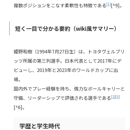
[1]
複数ポジションをこなす柔軟性も特徴である
[^9]。
短く一目で分かる要約（wiki風サマリー）
姫野和樹（1994年7月27日生）は、トヨタヴェルブリ
ッツ所属の第三列選手。日本代表として2017年にデ
ビューし、2019年と2023年のワールドカップに出
場。
国内外でプレー経験を持ち、強力なボールキャリーと
[2]
[3]
守備、リーダーシップで評価される選手である
[^6]。
学歴と学生時代