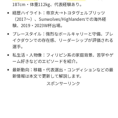
187cm・体重112kg、代表経験あり。
経歴ハイライト：帝京大→トヨタヴェルブリッツ
（2017〜）、Sunwolves/Highlandersでの海外経
験、2019・2023W杯出場。
プレースタイル：強烈なボールキャリーと守備、ブレ
イクダウンでの存在感、リーダーシップが評価される
選手。
私生活・人物像：フィリピン系の家庭背景、苦学やゲ
ーム好きなどのエピソードを紹介。
最新動向：移籍・代表選出・コンディションなどの最
新情報は本文で更新して解説します。
スポンサーリンク