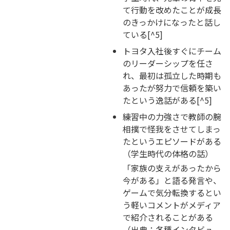
て行動を改めたことが成長
のきっかけになったと話し
ている[^5]
トヨタ入社後すぐにチーム
のリーダーシップを任さ
れ、最初は孤立した時期も
あったが努力で信頼を築い
たという逸話がある[^5]
練習中の力強さで教師の腕
相撲で怪我をさせてしまっ
たというエピソードがある
（学生時代の体格の話）
「家族の支えがあったから
今がある」と語る発言や、
ゲームで気分転換するとい
う軽いコメントがメディア
で紹介されることがある
（出典：各種インタビュ