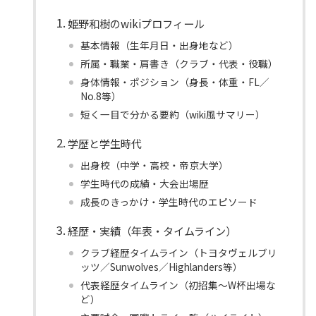
姫野和樹のwikiプロフィール
基本情報（生年月日・出身地など）
所属・職業・肩書き（クラブ・代表・役職）
身体情報・ポジション（身長・体重・FL／
No.8等）
短く一目で分かる要約（wiki風サマリー）
学歴と学生時代
出身校（中学・高校・帝京大学）
学生時代の成績・大会出場歴
成長のきっかけ・学生時代のエピソード
経歴・実績（年表・タイムライン）
クラブ経歴タイムライン（トヨタヴェルブリ
ッツ／Sunwolves／Highlanders等）
代表経歴タイムライン（初招集〜W杯出場な
ど）