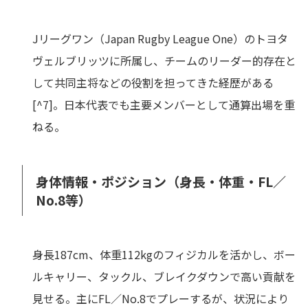
Jリーグワン（Japan Rugby League One）のトヨタ
ヴェルブリッツに所属し、チームのリーダー的存在と
して共同主将などの役割を担ってきた経歴がある
[^7]。日本代表でも主要メンバーとして通算出場を重
ねる。
身体情報・ポジション（身長・体重・FL／
No.8等）
身長187cm、体重112kgのフィジカルを活かし、ボー
ルキャリー、タックル、ブレイクダウンで高い貢献を
見せる。主にFL／No.8でプレーするが、状況により