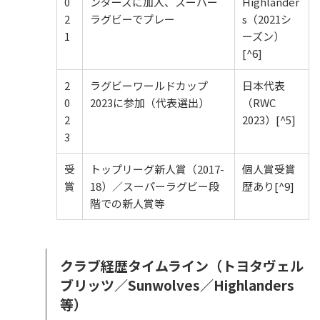
0
ンダーズに加入、スーパー
Highlander
2
ラグビーでプレー
s（2021シ
1
ーズン）
[^6]
2
ラグビーワールドカップ
日本代表
0
2023に参加（代表選出）
（RWC
2
2023）[^5]
3
受
トップリーグ新人賞（2017-
個人賞受賞
賞
18）／スーパーラグビー段
歴あり[^9]
階での新人賞等
クラブ経歴タイムライン（トヨタヴェル
ブリッツ／Sunwolves／Highlanders
等）