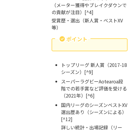
（メーター獲得やブレイクダウンで
の貢献が注目）[^4]
受賞歴・選出（新人賞・ベストXV
等）
ポイント
トップリーグ 新人賞（2017-18
シーズン）[^9]
スーパーラグビーAotearoa段
階での若手賞など評価を受ける
（2021年）[^6]
国内リーグのシーズンベストXV
選出歴あり（シーズンによる）
[^12]
詳しい統計・出場記録（リー