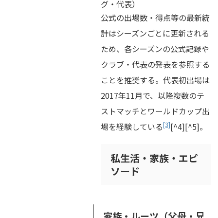
グ・代表）
公式の出場数・得点等の最新統
計はシーズンごとに更新される
ため、各シーズンの公式記録や
クラブ・代表の発表を参照する
ことを推奨する。代表初出場は
2017年11月で、以降複数のテ
ストマッチとワールドカップ出
[3]
場を経験している
[^4][^5]。
私生活・家族・エピ
ソード
家族・ルーツ（父母・兄