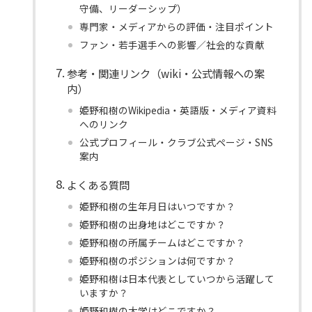
守備、リーダーシップ）
専門家・メディアからの評価・注目ポイント
ファン・若手選手への影響／社会的な貢献
参考・関連リンク（wiki・公式情報への案
内）
姫野和樹のWikipedia・英語版・メディア資料
へのリンク
公式プロフィール・クラブ公式ページ・SNS
案内
よくある質問
姫野和樹の生年月日はいつですか？
姫野和樹の出身地はどこですか？
姫野和樹の所属チームはどこですか？
姫野和樹のポジションは何ですか？
姫野和樹は日本代表としていつから活躍して
いますか？
姫野和樹の大学はどこですか？