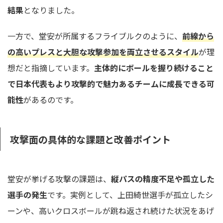
結果
となりました。
一方で、堂安が所属するフライブルクのように、
前線から
の高いプレスと大胆な攻撃参加を両立させるスタイル
が理
想だと指摘しています。
主体的にボールを握り続けること
で日本代表もより攻撃的で魅力あるチームに成長できる可
能性
があるのです。
攻撃面の具体的な課題と改善ポイント
堂安が挙げる攻撃の課題は、
縦パスの精度不足や孤立した
選手の発生
です。実例として、上田綺世選手が孤立したシ
ーンや、高いクロスボールが跳ね返され続けた状況をあげ