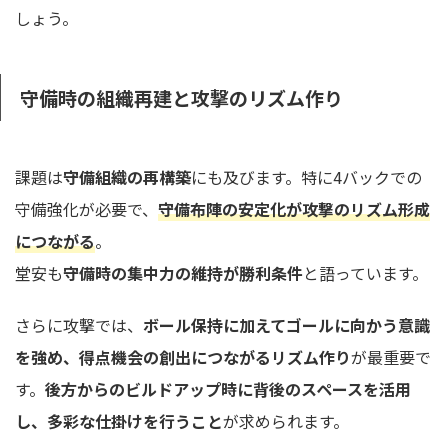
しょう。
守備時の組織再建と攻撃のリズム作り
課題は
守備組織の再構築
にも及びます。特に4バックでの
守備強化が必要で、
守備布陣の安定化が攻撃のリズム形成
につながる
。
堂安も
守備時の集中力の維持が勝利条件
と語っています。
さらに攻撃では、
ボール保持に加えてゴールに向かう意識
を強め、得点機会の創出につながるリズム作り
が最重要で
す。
後方からのビルドアップ時に背後のスペースを活用
し、多彩な仕掛けを行うこと
が求められます。