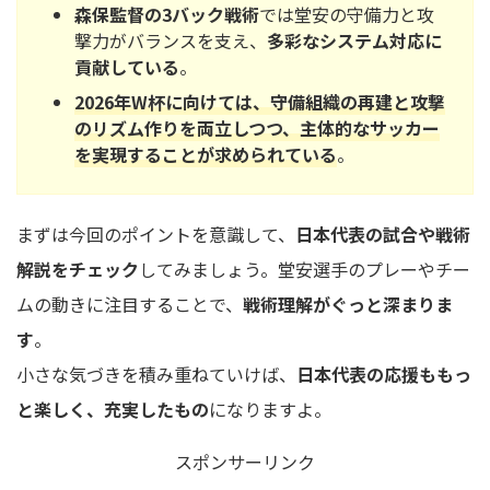
森保監督の3バック戦術
では堂安の守備力と攻
撃力がバランスを支え、
多彩なシステム対応に
貢献している
。
2026年W杯に向けては、守備組織の再建と攻撃
のリズム作りを両立しつつ、主体的なサッカー
を実現することが求められている
。
まずは今回のポイントを意識して、
日本代表の試合や戦術
解説をチェック
してみましょう。堂安選手のプレーやチー
ムの動きに注目することで、
戦術理解がぐっと深まりま
す
。
小さな気づきを積み重ねていけば、
日本代表の応援ももっ
と楽しく、充実したもの
になりますよ。
スポンサーリンク