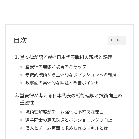
目次
CLOSE
堂安律が語るW杯日本代表戦術の現状と課題
堂安律の理想と現実のギャップ
守備的戦術から主体的なポゼッションへの転換
攻撃面の具体的な課題と改善ポイント
堂安律が考える日本代表の戦術理解と技術向上の
重要性
戦術理解度がチーム強化に不可欠な理由
選手同士の意思疎通とポジショニングの向上
個人とチーム両面で求められるスキルとは