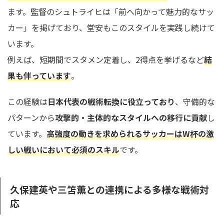
ます。監督のシュトライヒは「前へ向かって魅力的なサッ
カー」を掲げており、堂安もこのスタイルを実践し続けて
います。
例えば、短期間でスタメン定着し、2得点を挙げるなど
結
果も伴っています
。
この経験は
日本代表の戦術転換に役立っており
、守備的な
パターンから
攻撃的・主体的なスタイルへの移行に貢献
し
ています。
高強度の動きを求められるサッカーはW杯の激
しい戦いにおいて必須のスキル
です。
久保建英や三笘薫との連携による多様な戦術対
応