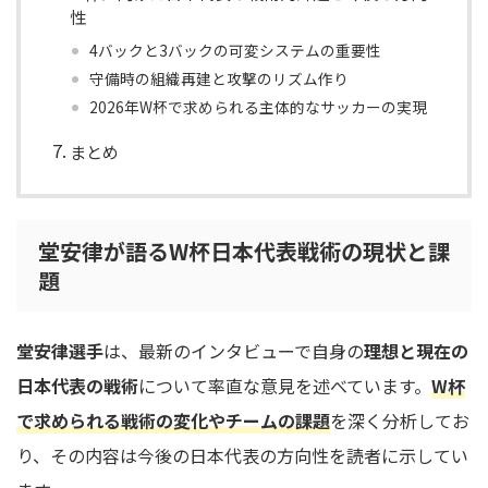
性
4バックと3バックの可変システムの重要性
守備時の組織再建と攻撃のリズム作り
2026年W杯で求められる主体的なサッカーの実現
まとめ
堂安律が語るW杯日本代表戦術の現状と課
題
堂安律選手
は、最新のインタビューで自身の
理想と現在の
日本代表の戦術
について率直な意見を述べています。
W杯
で求められる戦術の変化やチームの課題
を深く分析してお
り、その内容は今後の日本代表の方向性を読者に示してい