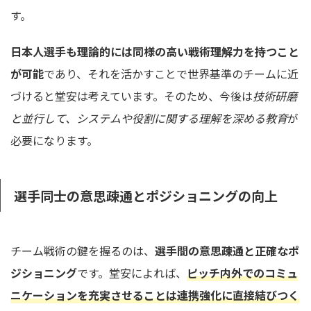
す。
日本人選手も理論的には同様の高い戦術理解力を持つこと
が可能
であり、それを活かすことで世界基準のチームに近
づけると堂安は考えています。そのため、今後は
技術研磨
と並行して、システムや役割に関する理解を深める教育
が
必要になります。
選手同士の意思疎通とポジショニングの向上
チーム戦術の鍵を握るのは、
選手間の意思疎通と正確なポ
ジショニング
です。堂安によれば、
ピッチ内外でのコミュ
ニケーションを充実させることは連携強化に直接結びつく