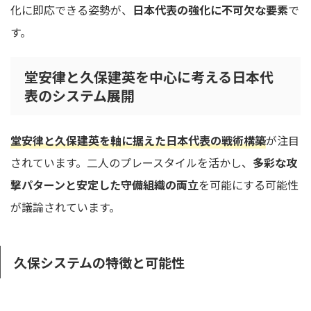
化に即応できる姿勢が、
日本代表の強化に不可欠な要素
で
す。
堂安律と久保建英を中心に考える日本代
表のシステム展開
堂安律と久保建英を軸に据えた日本代表の戦術構築
が注目
されています。二人のプレースタイルを活かし、
多彩な攻
撃パターンと安定した守備組織の両立
を可能にする可能性
が議論されています。
久保システムの特徴と可能性