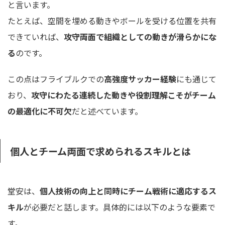
と言います。
たとえば、空間を埋める動きやボールを受ける位置を共有
できていれば、
攻守両面で組織としての動きが滑らかにな
る
のです。
この点はフライブルクでの
高強度サッカー経験
にも通じて
おり、
攻守にわたる連続した動きや役割理解こそがチーム
の最適化に不可欠
だと述べています。
個人とチーム両面で求められるスキルとは
堂安は、
個人技術の向上と同時にチーム戦術に適応するス
キル
が必要だと話します。具体的には以下のような要素で
す。