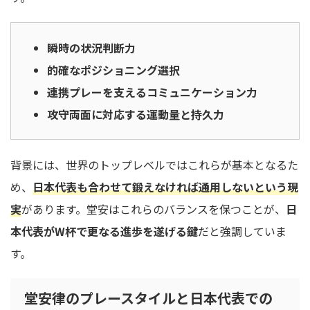
瞬時の状況判断力
的確なポジショニング選択
連携プレーを支えるコミュニケーション力
攻守両面に対応する運動量と持久力
背景には、世界のトップレベルではこれらが基本となるた
め、
日本代表も合わせて鍛えなければ通用しないという現
実
があります。堂安はこれらのバランスを保つことが、
日
本代表がW杯で更なる進歩を遂げる鍵
だと強調していま
す。
堂安律のプレースタイルと日本代表での