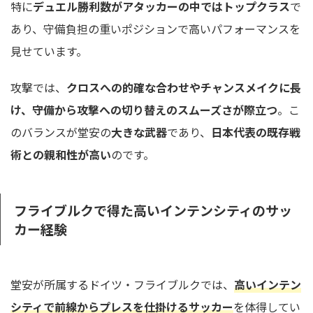
特に
デュエル勝利数がアタッカーの中ではトップクラス
で
あり、守備負担の重いポジションで高いパフォーマンスを
見せています。
攻撃では、
クロスへの的確な合わせやチャンスメイクに長
け、守備から攻撃への切り替えのスムーズさが際立つ
。こ
のバランスが堂安の
大きな武器
であり、
日本代表の既存戦
術との親和性が高い
のです。
フライブルクで得た高いインテンシティのサッ
カー経験
堂安が所属するドイツ・フライブルクでは、
高いインテン
シティで前線からプレスを仕掛けるサッカー
を体得してい