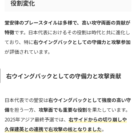
役割変化
堂安律のプレースタイルは多様で、高い攻守両面の貢献が
特徴
です。日本代表におけるその役割は時代と共に進化し
ており、特に
右ウイングバックとしての守備力と攻撃参加
が評価されています。
右ウイングバックとしての守備力と攻撃貢献
日本代表での堂安は
右ウイングバックとして強度の高い守
備
を担う一方、
攻撃面でも重要な役割
を果たしています。
2025年アジア最終予選では、
右サイドからの切り崩しや
久保建英との連携で右攻撃の核となりました
。