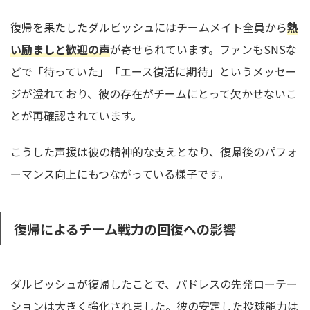
復帰を果たしたダルビッシュにはチームメイト全員から
熱
い励ましと歓迎の声
が寄せられています。ファンもSNSな
どで「待っていた」「エース復活に期待」というメッセー
ジが溢れており、彼の存在がチームにとって欠かせないこ
とが再確認されています。
こうした声援は彼の精神的な支えとなり、復帰後のパフォ
ーマンス向上にもつながっている様子です。
復帰によるチーム戦力の回復への影響
ダルビッシュが復帰したことで、パドレスの先発ローテー
ションは大きく強化されました。彼の安定した投球能力は