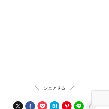
＼ シェアする ／