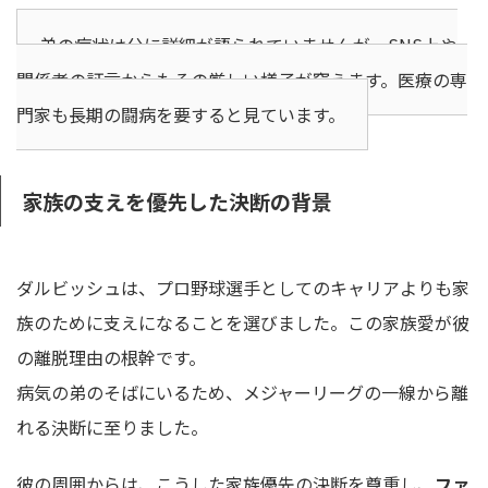
弟の病状は公に詳細が語られていませんが、SNS上や
関係者の証言からもその厳しい様子が窺えます。医療の専
門家も長期の闘病を要すると見ています。
家族の支えを優先した決断の背景
ダルビッシュは、プロ野球選手としてのキャリアよりも家
族のために支えになることを選びました。この家族愛が彼
の離脱理由の根幹です。
病気の弟のそばにいるため、メジャーリーグの一線から離
れる決断に至りました。
彼の周囲からは、こうした家族優先の決断を尊重し、
ファ