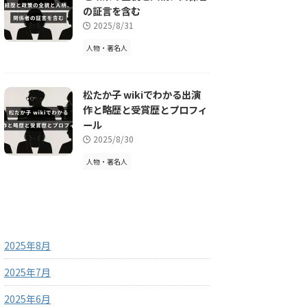
の証言を含む
2025/8/31
人物・著名人
松たか子 wikiでわかる出演
作と略歴と受賞歴とプロフィ
ール
2025/8/30
人物・著名人
アーカイブ
2025年8月
2025年7月
2025年6月