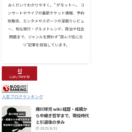
みくだいてわかりやすく。” がモットー。 コ
ンサートやライブの最新チケット情報、予約
攻略術、エンタメやスポーツの深掘りレビュ
ー、旬な旅行・グルメトレンド、政治や社会
問題まで、ジャンルを問わず“読んで役に立
つ”記事を目指しています。
人気ブログランキング
藤川球児 wiki 経歴・成績か
ら中継ぎ哲学まで、現役時代
と引退後の歩み
2025/8/31