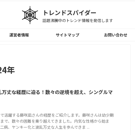
トレンドスパイダー
話題沸騰中のトレンド情報を発信します
運営者情報
サイトマップ
お問い合わせ
24年
乱万丈な経歴に迫る！数々の逆境を超え、シングルマ
界で活躍する藤咲凪さんの経歴をご紹介します。藤咲さんは幼少期
るまで、数々の困難を乗り越えてきました。内気な性格から始ま
二病、ヤンキー化と波乱万丈な人生を歩んできま ...