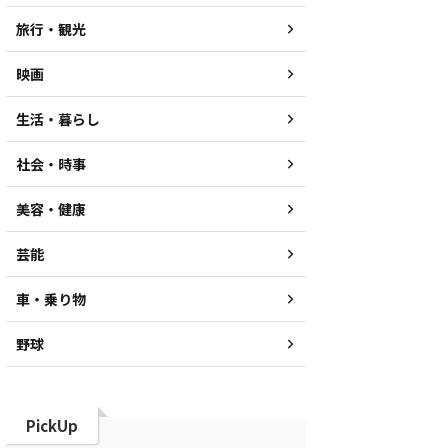
旅行・観光
映画
生活・暮らし
社会・時事
美容・健康
芸能
車・乗り物
野球
PickUp