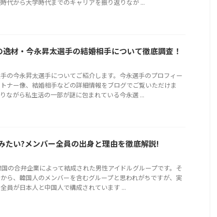
時代から大学時代までのキャリアを振り返りなが ...
の逸材・今永昇太選手の結婚相手について徹底調査！
選手の今永昇太選手についてご紹介します。今永選手のプロフィー
ートナー像、結婚相手などの詳細情報をブログでご覧いただけま
りながら私生活の一部が謎に包まれている今永選 ...
人みたい?メンバー全員の出身と理由を徹底解説!
と韓国の合弁企業によって結成された男性アイドルグループです。そ
素から、韓国人のメンバーを含むグループと思われがちですが、実
全員が日本人と中国人で構成されています ...